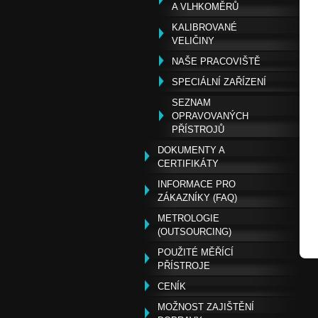
A VLHKOMĚRŮ
KALIBROVANÉ
VELIČINY
NAŠE PRACOVIŠTĚ
SPECIÁLNÍ ZAŘÍZENÍ
SEZNAM
OPRAVOVANÝCH
PŘÍSTROJŮ
DOKUMENTY A
CERTIFIKÁTY
INFORMACE PRO
ZÁKAZNÍKY (FAQ)
METROLOGIE
(OUTSOURCING)
POUŽITÉ MĚŘÍCÍ
PŘÍSTROJE
CENÍK
MOŽNOST ZAJIŠTĚNÍ