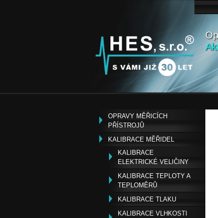
Op
Ak
OPRAVY MĚŘICÍCH
PŘÍSTROJŮ
KALIBRACE MĚŘIDEL
KALIBRACE
ELEKTRICKÉ VELIČINY
KALIBRACE TEPLOTY A
TEPLOMĚRŮ
KALIBRACE TLAKU
KALIBRACE VLHKOSTI